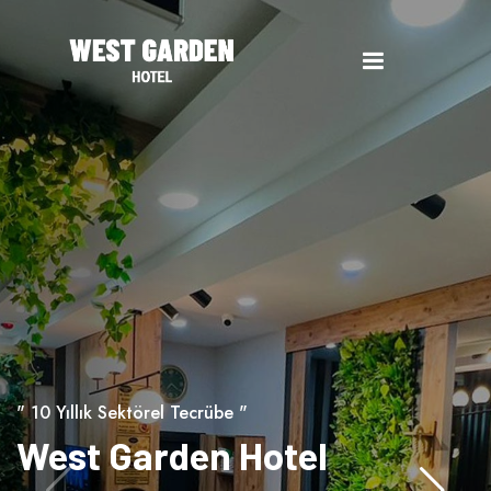
" 10 Yıllık Sektörel Tecrübe "
West Garden Hotel