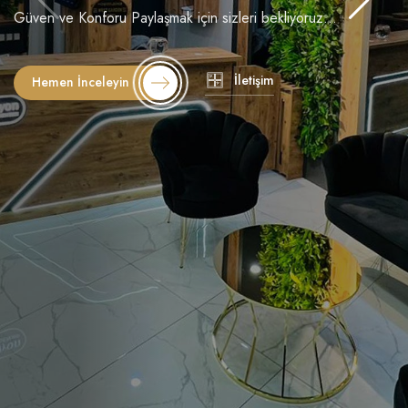
Güven ve Konforu Paylaşmak için sizleri bekliyoruz...
İletişim
Hemen İnceleyin