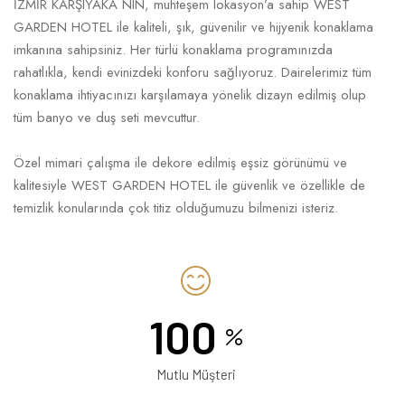
İZMİR KARŞIYAKA NIN, muhteşem lokasyon’a sahip WEST
GARDEN HOTEL ile kaliteli, şık, güvenilir ve hijyenik konaklama
imkanına sahipsiniz. Her türlü konaklama programınızda
rahatlıkla, kendi evinizdeki konforu sağlıyoruz. Dairelerimiz tüm
konaklama ihtiyacınızı karşılamaya yönelik dizayn edilmiş olup
tüm banyo ve duş seti mevcuttur.
Özel mimari çalışma ile dekore edilmiş eşsiz görünümü ve
kalitesiyle WEST GARDEN HOTEL ile güvenlik ve özellikle de
temizlik konularında çok titiz olduğumuzu bilmenizi isteriz.
100
Mutlu Müşteri